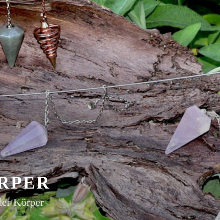
RPER
der Körper