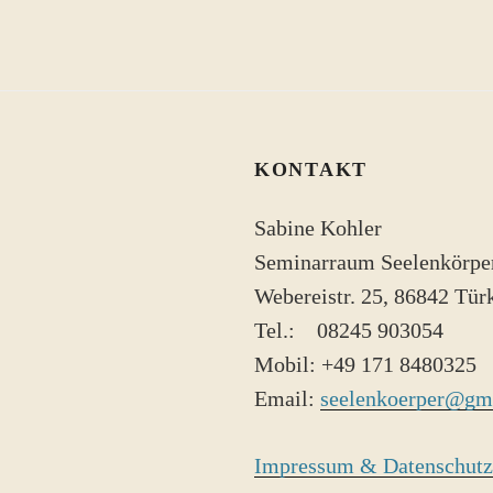
KONTAKT
Sabine Kohler
Seminarraum Seelenkörpe
Webereistr. 25, 86842 Tü
Tel.: 08245 ​903054
Mobil: +49 171 8480325
Email:
seelenkoerper@gm
Impressum & Datenschutz