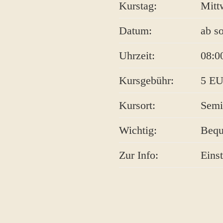
Kurstag:
Mitt
Datum:
ab so
Uhrzeit:
08:0
Kursgebühr:
5 EU
Kursort:
Semi
Wichtig:
Bequ
Zur Info:
Einst