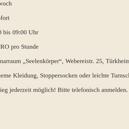
woch
fort
0 bis 09:00 Uhr
RO pro Stunde
narraum „Seelenkörper“, Webereistr. 25, Türkhei
eme Kleidung, Stoppersocken oder leichte Turns
ieg jederzeit möglich! Bitte telefonisch anmelden.