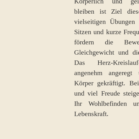
Körperlich und gei
bleiben ist Ziel die
vielseitigen Übungen
Sitzen und kurze Freq
fördern die Beweg
Gleichgewicht und di
Das Herz-Kreislau
angenehm angeregt 
Körper gekräftigt. B
und viel Freude steige
Ihr Wohlbefinden u
Lebenskraft.