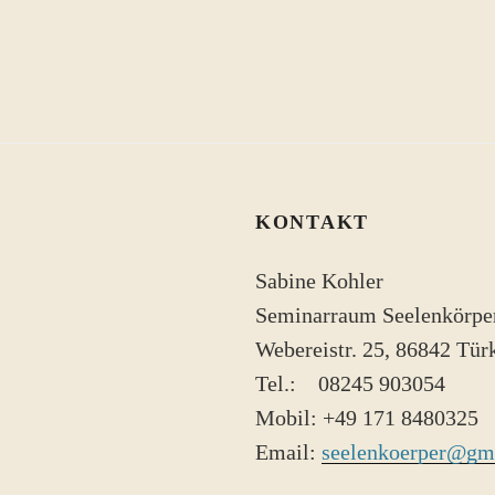
KONTAKT
Sabine Kohler
Seminarraum Seelenkörpe
Webereistr. 25, 86842 Tü
Tel.: 08245 ​903054
Mobil: +49 171 8480325
Email:
seelenkoerper@gm