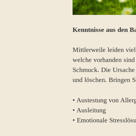
Kenntnisse aus den Ba
Mittlerweile leiden vie
welche vorhanden sind 
Schmuck. Die Ursache ei
und löschen. Bringen S
• Austestung von Aller
• Ausleitung
• Emotionale Stresslös