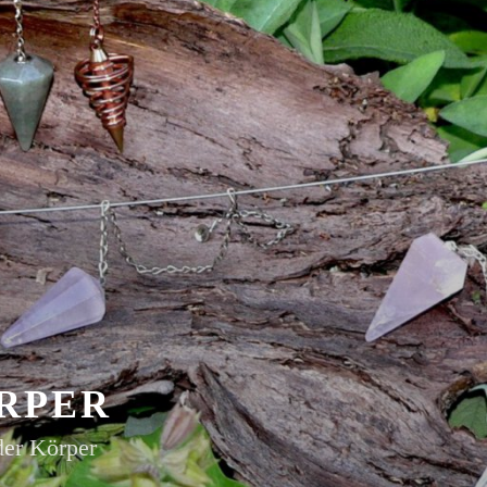
RPER
der Körper