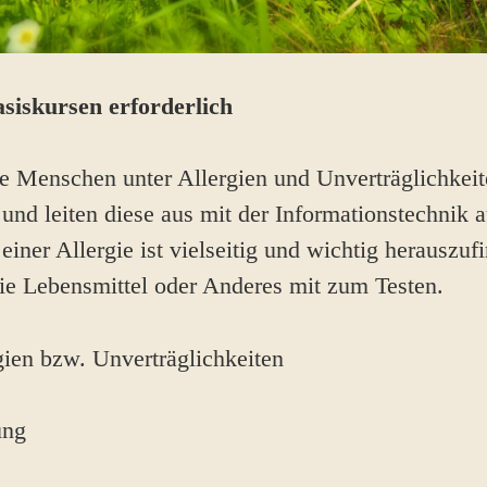
siskursen erforderlich
le Menschen unter Allergien und Unverträglichkeit
und leiten diese aus mit der Informationstechnik a
ner Allergie ist vielseitig und wichtig herauszuf
ie Lebensmittel oder Anderes mit zum Testen.
gien bzw. Unverträglichkeiten
ung