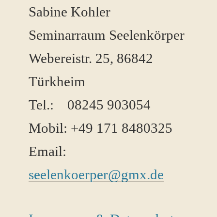
Sabine Kohler
Seminarraum Seelenkörper
Webereistr. 25, 86842
Türkheim
Tel.: 08245 ​903054
Mobil: +49 171 8480325
Email:
seelenkoerper@gmx.de