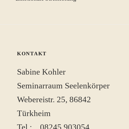
KONTAKT
Sabine Kohler
Seminarraum Seelenkörper
Webereistr. 25, 86842
Türkheim
Tel.: 08245 ​903054