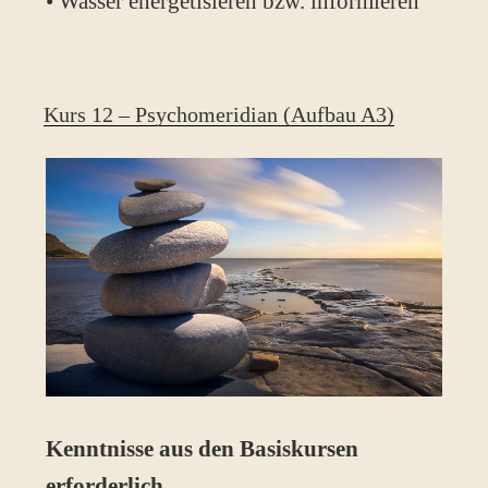
• Wasser energetisieren bzw. informieren
Kurs 12 – Psychomeridian (Aufbau A3)
K
enntnisse aus den Basiskursen
erforderlich