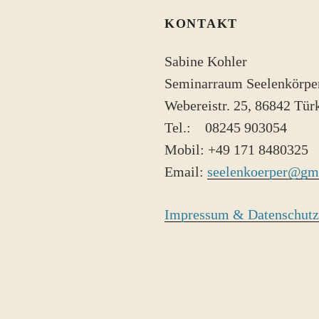
KONTAKT
Sabine Kohler
Seminarraum Seelenkörpe
Webereistr. 25, 86842 Tü
Tel.: 08245 ​903054
Mobil: +49 171 8480325
Email:
seelenkoerper@gm
Impressum & Datenschutz