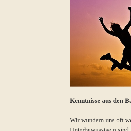
Kenntnisse aus den Ba
Wir wundern uns oft we
Unterbewusstsein sind 