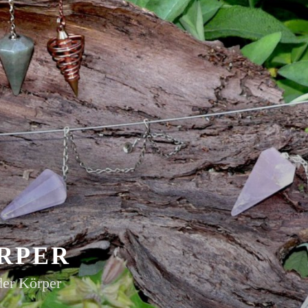
RPER
der Körper