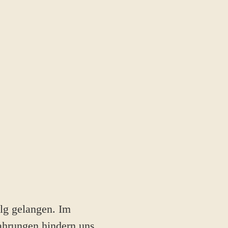
lg gelangen. Im
fahrungen hindern uns