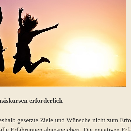
siskursen erforderlich
shalb gesetzte Ziele und Wünsche nicht zum Erfo
alle Erfahrungen abgespeichert. Die negativen Er