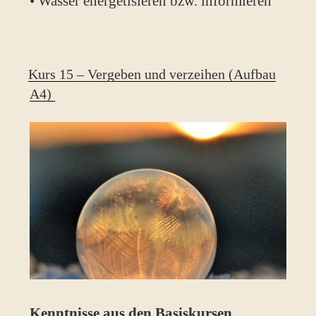
• Wasser energetisieren bzw. informieren
Kurs 15 – Vergeben und verzeihen (Aufbau
A4)
Kenntnisse aus den Basiskursen