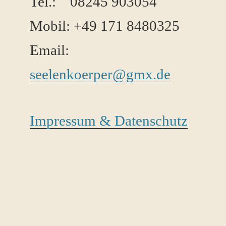
Tel.: 08245 ​903054
Mobil: +49 171 8480325
Email:
seelenkoerper@gmx.de
Impressum & Datenschutz