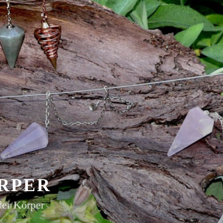
RPER
der Körper