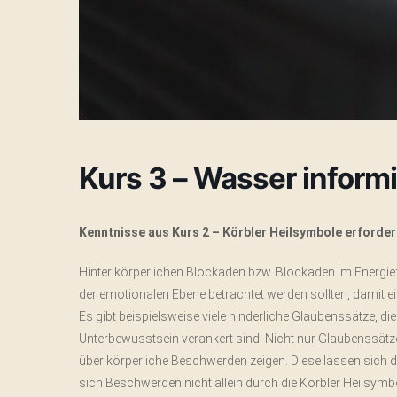
Kurs 3 – Wasser inform
Kenntnisse aus Kurs 2 – Körbler Heilsymbole erforder
Hinter körperlichen Blockaden bzw. Blockaden im Energief
der emotionalen Ebene betrachtet werden sollten, damit ei
Es gibt beispielsweise viele hinderliche Glaubenssätze, di
Unterbewusstsein verankert sind. Nicht nur Glaubenssät
über körperliche Beschwerden zeigen. Diese lassen sich d
sich Beschwerden nicht allein durch die Körbler Heilsymbo