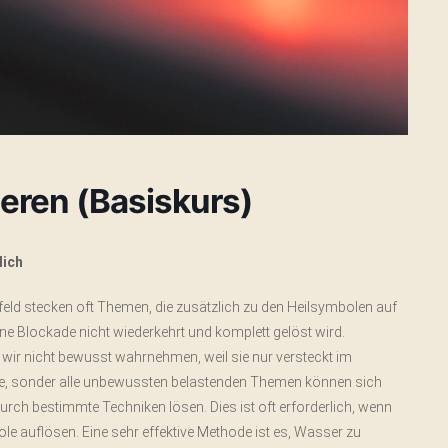
ieren (Basiskurs)
lich
eld stecken oft Themen, die zusätzlich zu den Heilsymbolen auf
ne Blockade nicht wiederkehrt und komplett gelöst wird.
e wir nicht bewusst wahrnehmen, weil sie nur versteckt im
ze, sonder alle unbewussten belastenden Themen können sich
urch bestimmte Techniken lösen. Dies ist oft erforderlich, wenn
le auflösen. Eine sehr effektive Methode ist es, Wasser zu