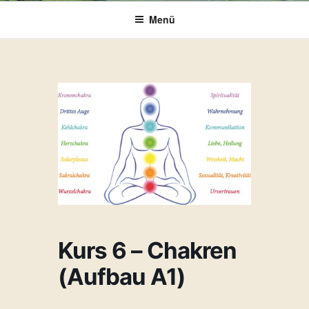
Menü
Kurs 6 – Chakren
(Aufbau A1)