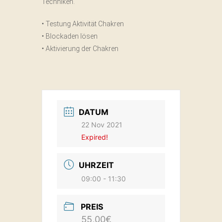
Techniken.
• Testung Aktivität Chakren
• Blockaden lösen
• Aktivierung der Chakren
DATUM
22 Nov 2021
Expired!
UHRZEIT
09:00 - 11:30
PREIS
55,00€