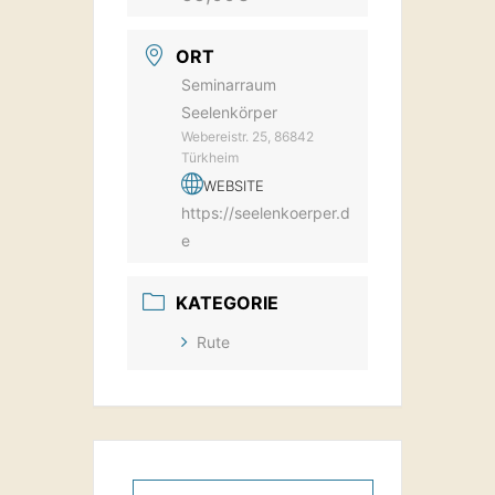
ORT
Seminarraum
Seelenkörper
Webereistr. 25, 86842
Türkheim
WEBSITE
https://seelenkoerper.d
e
KATEGORIE
Rute