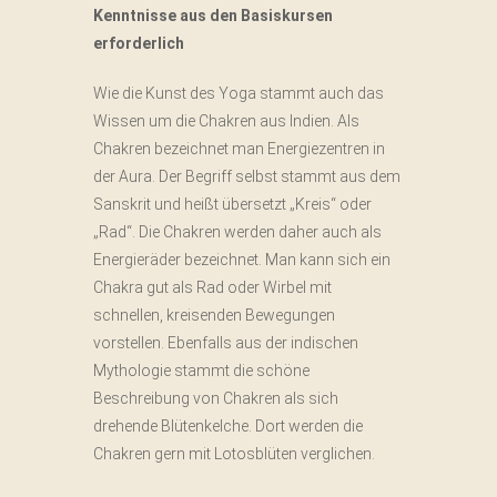
Kenntnisse aus den Basiskursen
erforderlich
Wie die Kunst des Yoga stammt auch das
Wissen um die Chakren aus Indien. Als
Chakren bezeichnet man Energiezentren in
der Aura. Der Begriff selbst stammt aus dem
Sanskrit und heißt übersetzt „Kreis“ oder
„Rad“. Die Chakren werden daher auch als
Energieräder bezeichnet. Man kann sich ein
Chakra gut als Rad oder Wirbel mit
schnellen, kreisenden Bewegungen
vorstellen. Ebenfalls aus der indischen
Mythologie stammt die schöne
Beschreibung von Chakren als sich
drehende Blütenkelche. Dort werden die
Chakren gern mit Lotosblüten verglichen.